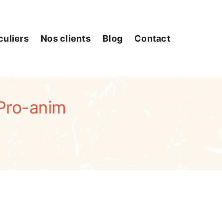
culiers
Nos clients
Blog
Contact
 Pro-anim