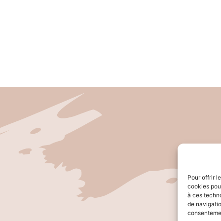
Pour offrir 
cookies pour
à ces techn
de navigatio
consentement