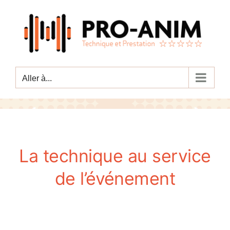
Passer
au
contenu
Aller à...
La technique au service
de l’événement