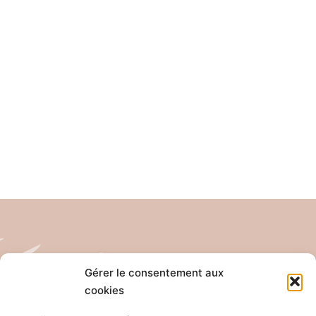
Gérer le consentement aux
cookies
Tél: 04 26 65 32 19
Email: contact@pro-anim.com