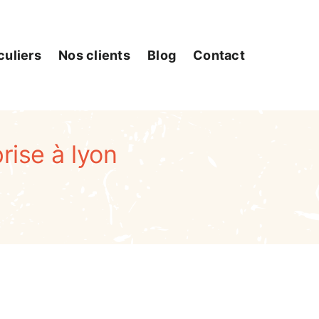
culiers
Nos clients
Blog
Contact
rise à lyon