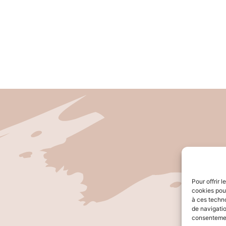
Pour offrir 
cookies pour
à ces techn
de navigatio
consentement