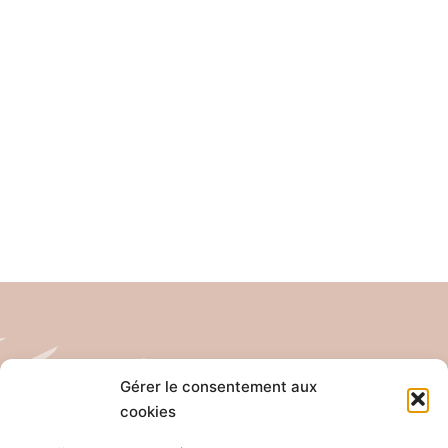
Gérer le consentement aux
cookies
Tél: 04 26 65 32 19
Email: contact@pro-anim.com