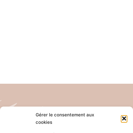
Gérer le consentement aux
cookies
Tél: 04 26 65 32 19
Email: contact@pro-anim.com