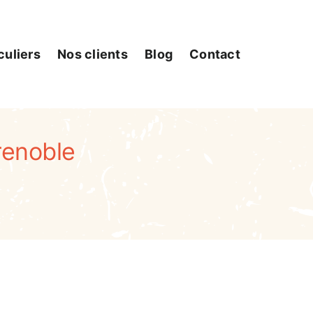
culiers
Nos clients
Blog
Contact
renoble