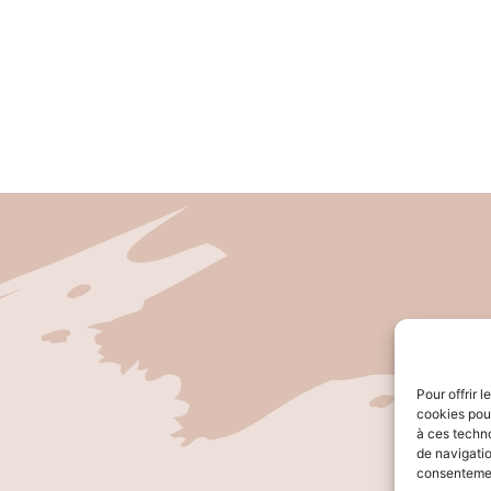
Pour offrir 
cookies pour
à ces techn
de navigatio
consentement