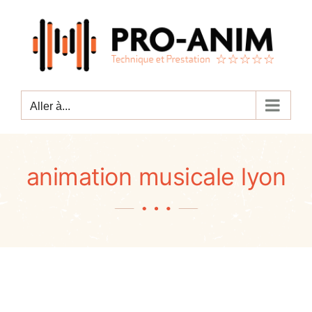
Passer
au
contenu
Aller à...
animation musicale lyon