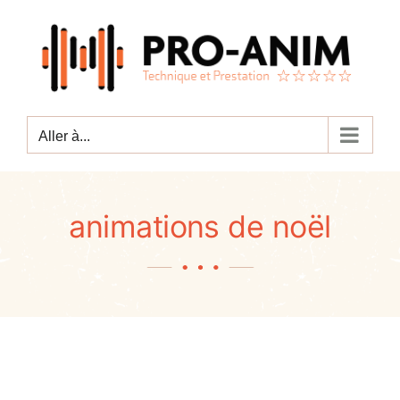
Passer
au
contenu
Aller à...
animations de noël