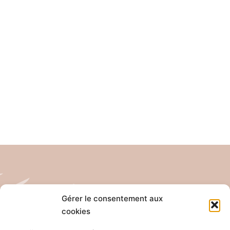
Gérer le consentement aux
cookies
Tél: 04 26 65 32 19
Email: contact@pro-anim.com