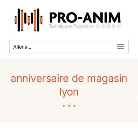
Passer
au
contenu
Aller à...
anniversaire de magasin
lyon