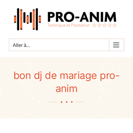
Passer
au
contenu
Aller à...
bon dj de mariage pro-
anim