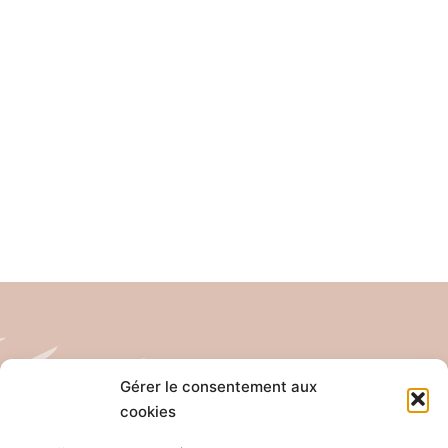
Gérer le consentement aux
cookies
Tél: 04 26 65 32 19
Email: contact@pro-anim.com