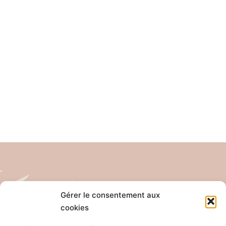
Gérer le consentement aux
cookies
Tél: 04 26 65 32 19
Email: contact@pro-anim.com