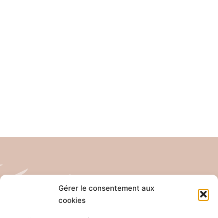
Gérer le consentement aux
cookies
Tél: 04 26 65 32 19
Email: contact@pro-anim.com