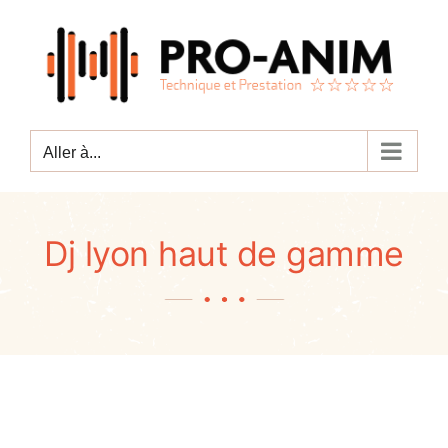
Passer
au
contenu
Aller à...
Dj lyon haut de gamme