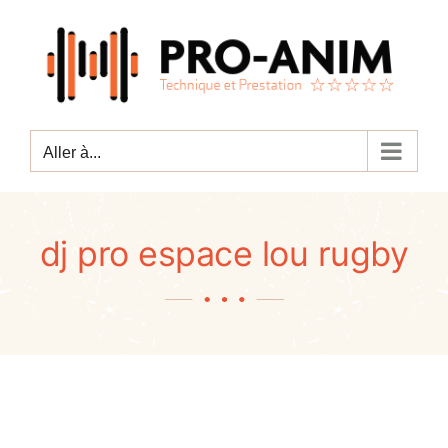
Passer
au
contenu
Aller à...
dj pro espace lou rugby