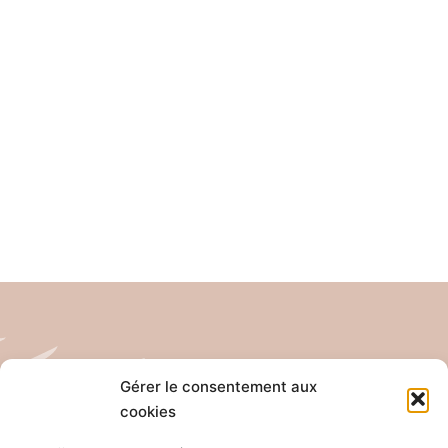
Gérer le consentement aux
cookies
Tél: 04 26 65 32 19
Email: contact@pro-anim.com