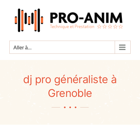
Passer
au
contenu
Aller à...
dj pro généraliste à
Grenoble