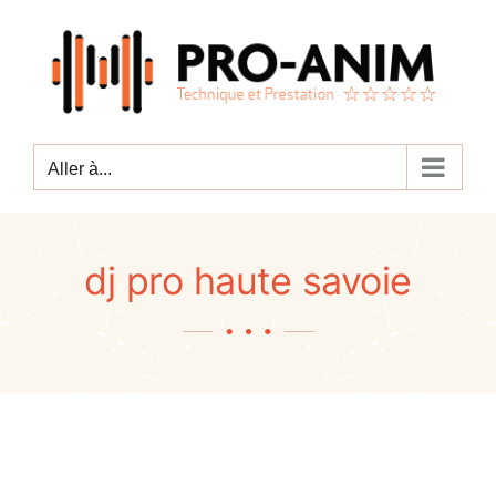
Passer
au
contenu
Aller à...
dj pro haute savoie