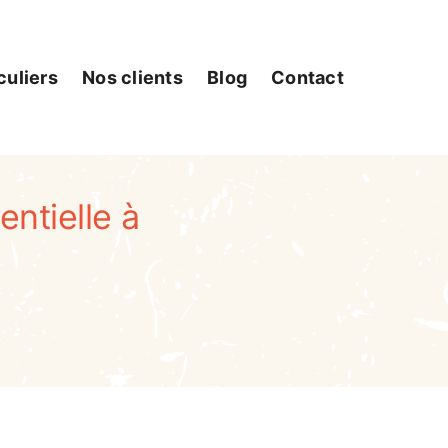
culiers
Nos clients
Blog
Contact
ntielle à