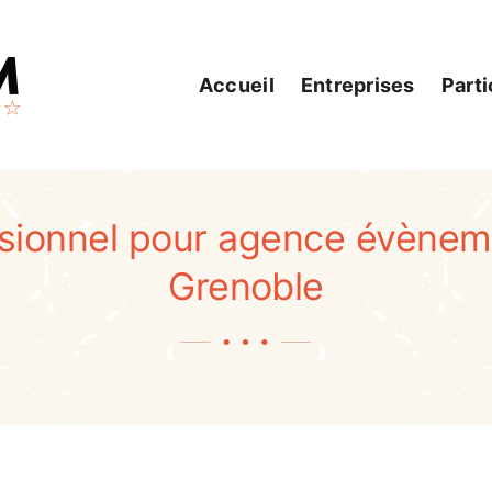
Accueil
Entreprises
Parti
ssionnel pour agence évèneme
Grenoble