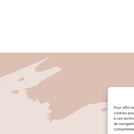
Pour offrir 
cookies pour
à ces techn
de navigatio
consentement