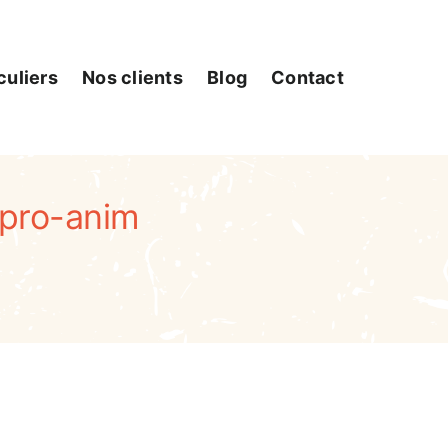
culiers
Nos clients
Blog
Contact
 pro-anim