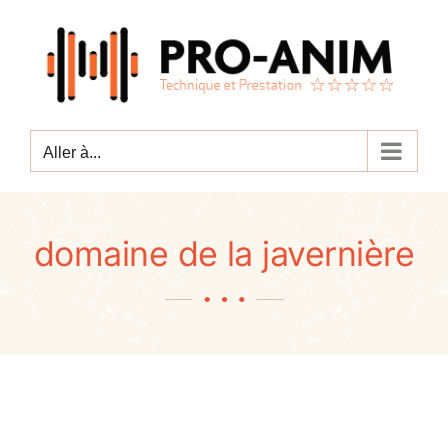
Passer
au
contenu
Aller à...
domaine de la javernière