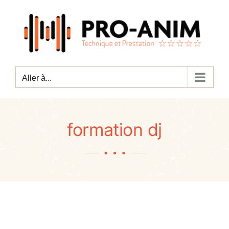
Passer
au
contenu
Aller à...
formation dj