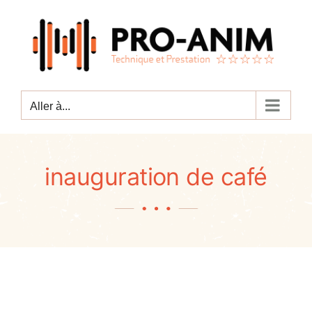
Passer
au
contenu
Aller à...
inauguration de café