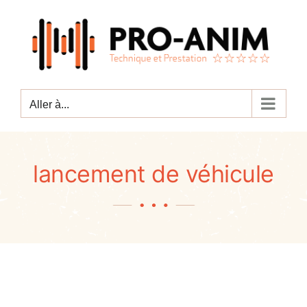
Passer
au
contenu
Aller à...
lancement de véhicule