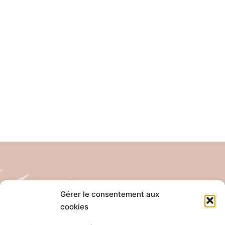
Gérer le consentement aux
cookies
Tél: 04 26 65 32 19
Email: contact@pro-anim.com