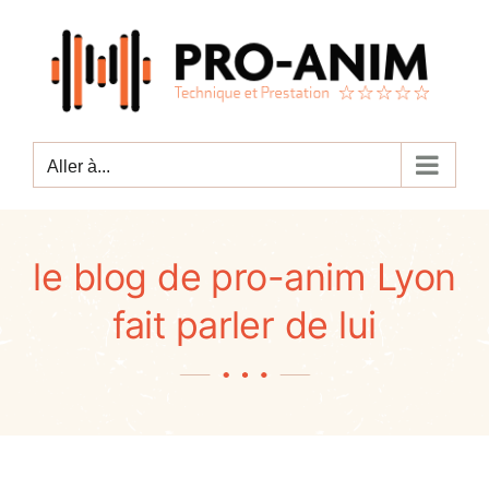
Passer
au
contenu
Aller à...
le blog de pro-anim Lyon
fait parler de lui