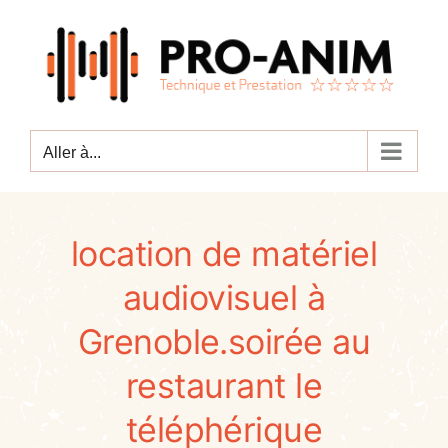
Passer
au
contenu
Aller à...
location de matériel
audiovisuel à
Grenoble.soirée au
restaurant le
téléphérique