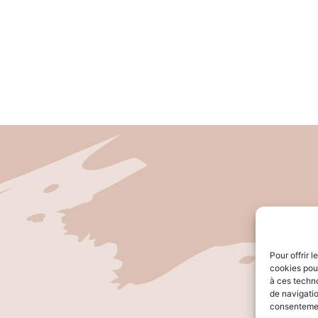
Pour offrir 
cookies pour
à ces techn
de navigatio
consentement