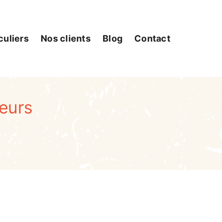
culiers
Nos clients
Blog
Contact
eurs