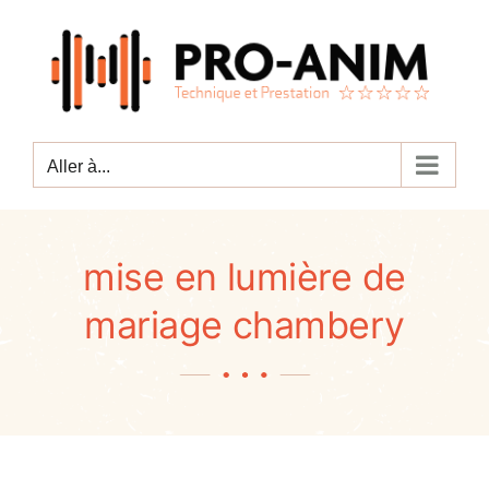
Passer
au
contenu
Aller à...
mise en lumière de
mariage chambery