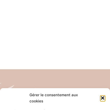
Gérer le consentement aux
cookies
Tél: 04 26 65 32 19
Email: contact@pro-anim.com