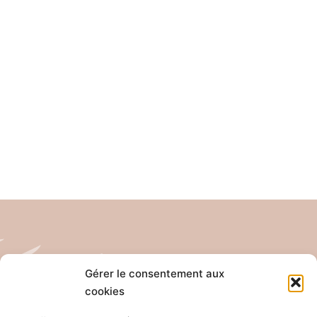
Gérer le consentement aux
cookies
Tél: 04 26 65 32 19
Email: contact@pro-anim.com