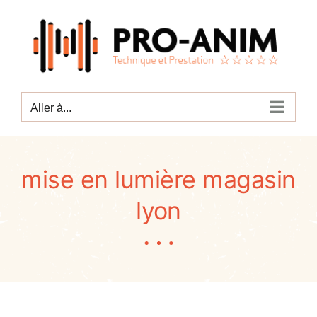
Passer
au
contenu
Aller à...
mise en lumière magasin
lyon