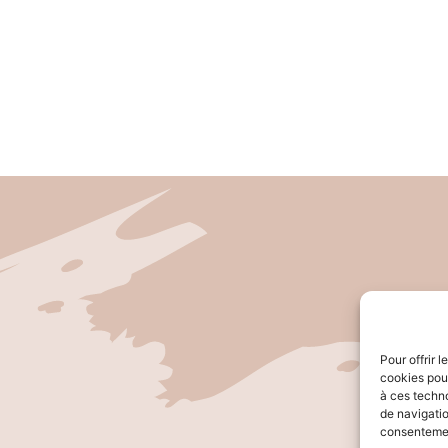
Pour offrir 
cookies pour
à ces techn
de navigatio
consentement