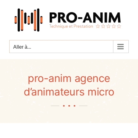
Passer
au
contenu
Aller à...
pro-anim agence
d’animateurs micro