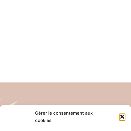
Gérer le consentement aux
cookies
Tél: 04 26 65 32 19
Email: contact@pro-anim.com