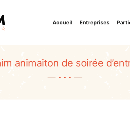
Accueil
Entreprises
Parti
im animaiton de soirée d’ent