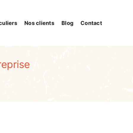
culiers
Nos clients
Blog
Contact
reprise