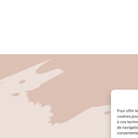
Pour offrir 
cookies pour
à ces techn
de navigatio
consentement