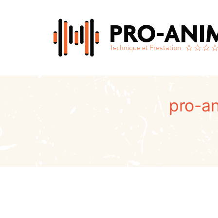
Passer
au
contenu
pro-an