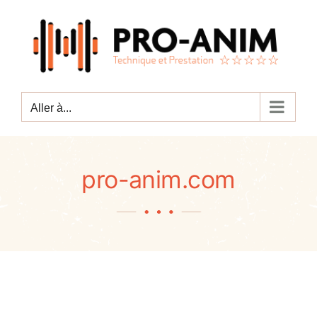
Passer
au
contenu
Aller à...
pro-anim.com