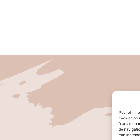
Pour offrir 
cookies pour
à ces techn
de navigatio
consentement