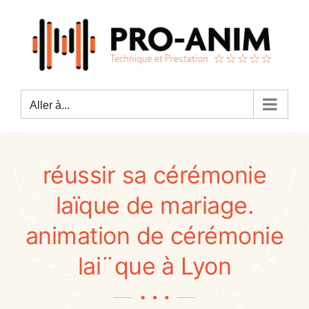
Passer
au
contenu
Aller à...
réussir sa cérémonie
laïque de mariage.
animation de cérémonie
lai¨que à Lyon