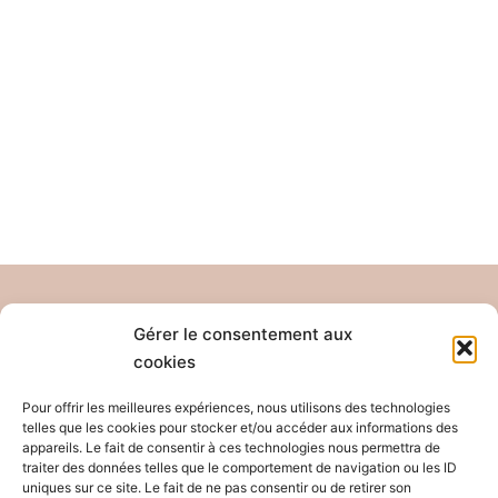
Gérer le consentement aux
cookies
Pour offrir les meilleures expériences, nous utilisons des technologies
Tél: 04 26 65 32 19
telles que les cookies pour stocker et/ou accéder aux informations des
Email: contact@pro-anim.com
appareils. Le fait de consentir à ces technologies nous permettra de
traiter des données telles que le comportement de navigation ou les ID
uniques sur ce site. Le fait de ne pas consentir ou de retirer son