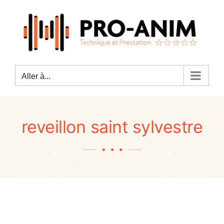
Passer
au
contenu
Aller à...
reveillon saint sylvestre