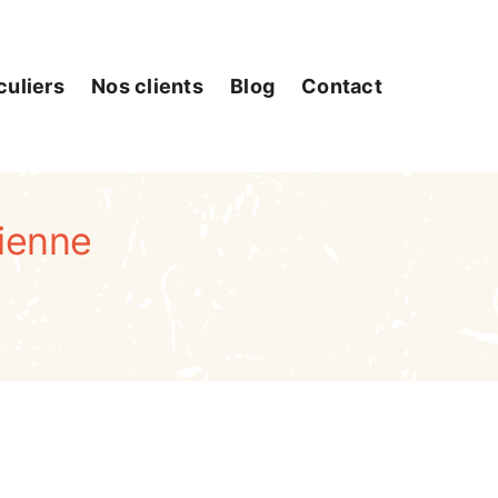
culiers
Nos clients
Blog
Contact
tienne