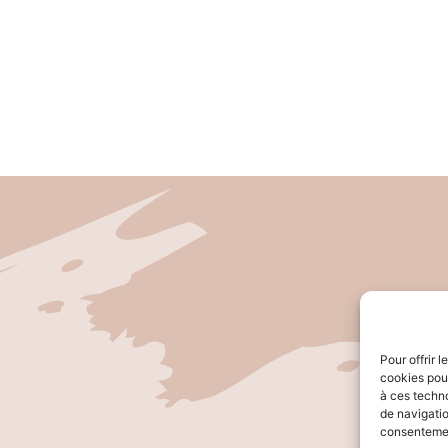
Pour offrir 
cookies pour
à ces techn
de navigatio
consentement