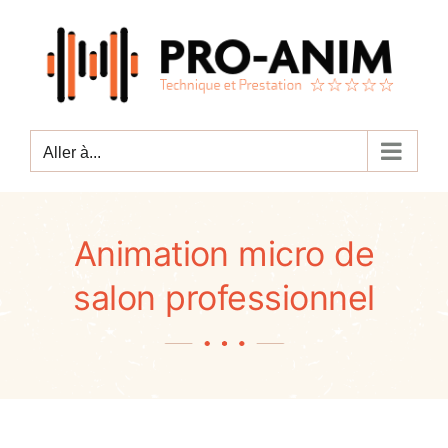
Passer
au
contenu
Aller à...
Animation micro de
salon professionnel