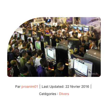
Par
proanim01
|
Last Updated: 22 février 2016
|
Catégories :
Divers