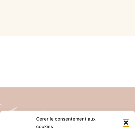
Gérer le consentement aux
cookies
Tél: 04 26 65 32 19