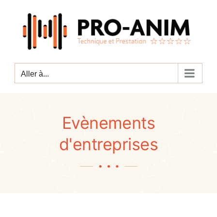
Passer
au
contenu
Aller à...
Evènements
d'entreprises