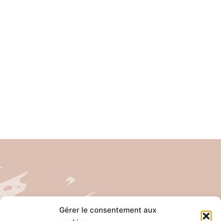
Tél: 04 26 65 32 19
Gérer le consentement aux
Email: contact@pro-anim.com