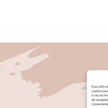
Pour offrir 
cookies pour
à ces techn
de navigatio
consentement