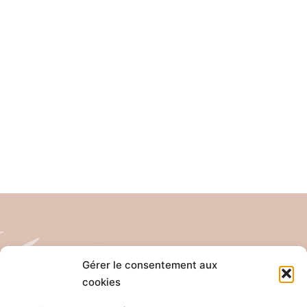
Gérer le consentement aux
cookies
Tél: 04 26 65 32 19
Email: contact@pro-anim.com