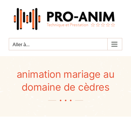
Passer
au
contenu
Aller à...
animation mariage au
domaine de cèdres