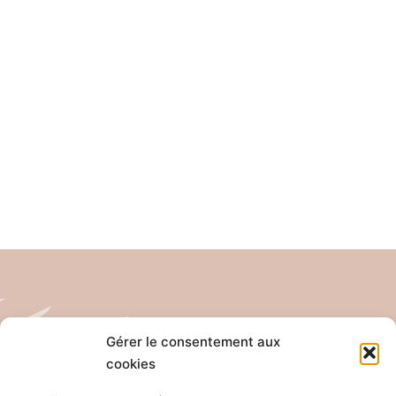
Gérer le consentement aux
cookies
Tél: 04 26 65 32 19
Email: contact@pro-anim.com