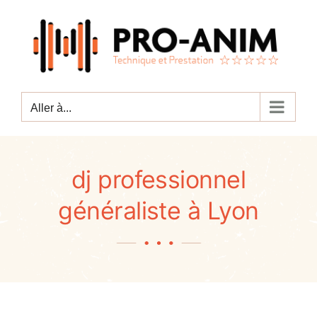
Passer
au
contenu
Aller à...
dj professionnel
généraliste à Lyon