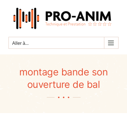
Passer
au
contenu
Aller à...
montage bande son
ouverture de bal