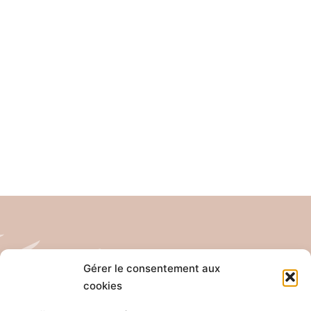
Gérer le consentement aux
cookies
Tél: 04 26 65 32 19
Email: contact@pro-anim.com