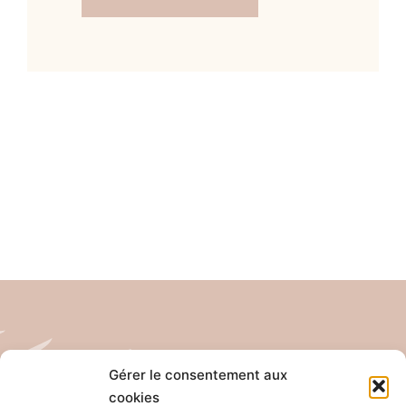
Gérer le consentement aux
cookies
Tél: 04 26 65 32 19