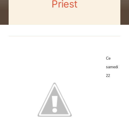
Priest
Ce
samedi
22