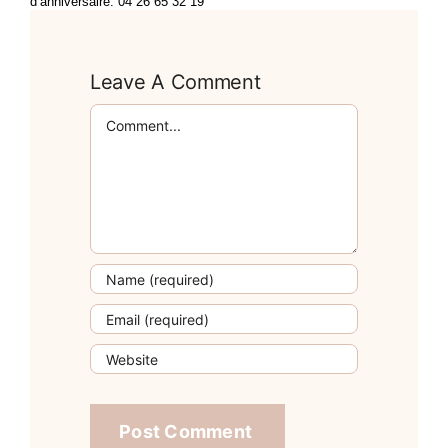
d’anniversaire: 04 26 65 32 19
Leave A Comment
Comment