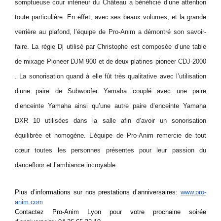
somptueuse cour intérieur du Château a bénéficié d’une attention
toute particulière. En effet, avec ses beaux volumes, et la grande
verrière au plafond, l’équipe de Pro-Anim a démontré son savoir-
faire. La régie Dj utilisé par Christophe est composée d’une table
de mixage Pioneer DJM 900 et de deux platines pioneer CDJ-2000
. La sonorisation quand à elle fût très qualitative avec l’utilisation
d’une paire de Subwoofer Yamaha couplé avec une paire
d’enceinte Yamaha ainsi qu’une autre paire d’enceinte Yamaha
DXR 10 utilisées dans la salle afin d’avoir un sonorisation
équilibrée et homogène. L’équipe de Pro-Anim remercie de tout
cœur toutes les personnes présentes pour leur passion du
dancefloor et l’ambiance incroyable.
Plus d’informations sur nos prestations d’anniversaires:
www.pro-
anim.com
Contactez Pro-Anim Lyon pour votre prochaine soirée