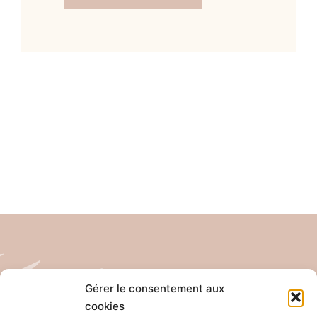
Gérer le consentement aux
cookies
Tél: 04 26 65 32 19