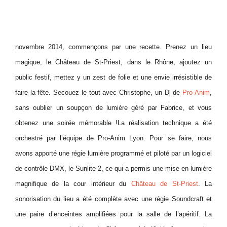
novembre 2014, commençons par une recette. Prenez un lieu
magique, le Château de St-Priest, dans le Rhône, ajoutez un
public festif, mettez y un zest de folie et une envie irrésistible de
faire la fête. Secouez le tout avec Christophe, un Dj de
Pro-Anim
,
sans oublier un soupçon de lumière géré par Fabrice, et vous
obtenez une soirée mémorable !La réalisation technique a été
orchestré par l’équipe de Pro-Anim Lyon. Pour se faire, nous
avons apporté une régie lumière programmé et piloté par un logiciel
de contrôle DMX, le Sunlite 2, ce qui a permis une mise en lumière
magnifique de la cour intérieur du
Château de St-Priest
. La
sonorisation du lieu a été complète avec une régie Soundcraft et
une paire d’enceintes amplifiées pour la salle de l’apéritif. La